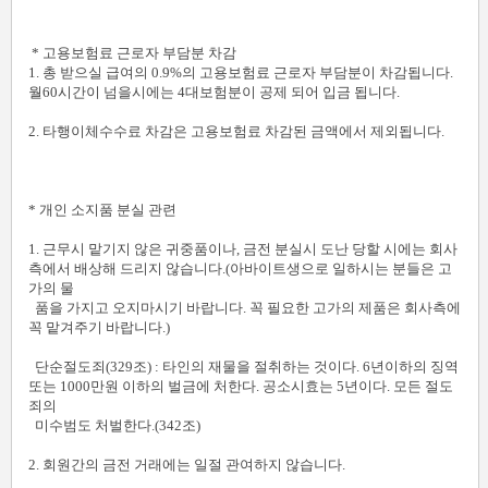
* 고용보험료 근로자 부담분 차감
1. 총 받으실 급여의 0.9%의 고용보험료 근로자 부담분이 차감됩니다.
월60시간이 넘을시에는 4대보험분이 공제 되어 입금 됩니다.
2. 타행이체수수료 차감은 고용보험료 차감된 금액에서 제외됩니다.
* 개인 소지품 분실 관련
1. 근무시 맡기지 않은 귀중품이나, 금전 분실시 도난 당할 시에는 회사
측에서 배상해 드리지 않습니다.(아바이트생으로 일하시는 분들은 고
가의 물
품을 가지고 오지마시기 바랍니다. 꼭 필요한 고가의 제품은 회사측에
꼭 맡겨주기 바랍니다.)
단순절도죄(329조) : 타인의 재물을 절취하는 것이다. 6년이하의 징역
또는 1000만원 이하의 벌금에 처한다. 공소시효는 5년이다. 모든 절도
죄의
미수범도 처벌한다.(342조)
2. 회원간의 금전 거래에는 일절 관여하지 않습니다.