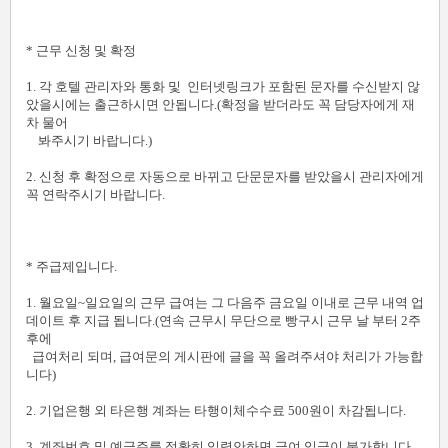
* 근무 신청 및 확정
1. 각 호텔 관리자와 통화 및 인터넷링크가 포함된 문자를 수신받지 않
았을시에는 출근하시면 안됩니다.(확정을 받더라도 꼭 담당자에게 재
차 물어
봐주시기 바랍니다.)
2. 신청 후 확정으로 자동으로 바뀌고 단문문자를 받았을시 관리자에게
꼭 연락주시기 바랍니다.
* 주급제입니다.
1. 월요일~일요일의 근무 급여는 그 다음주 금요일 이내로 근무 내역 업
데이트 후 지급 됩니다.(연속 근무시 무단으로 빵구시 근무 날 부터 2주
후에
급여처리 되며, 급여문의 게시판에 글을 꼭 올려주셔야 처리가 가능합
니다)
2. 기업은행 외 타은행 계좌는 타행이체수수료 500원이 차감됩니다.
3. 계좌번호 및 예금주를 정확히 입력안하면 급여 입금이 불가합니다.