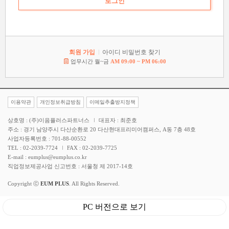
회원 가입
아이디 비밀번호 찾기
업무시간 월~금
AM 09:00 ~ PM 06:00
이용약관
개인정보취급방침
이메일추출방지정책
상호명 : (주)이음플러스파트너스
대표자 : 최준호
주소 : 경기 남양주시 다산순환로 20 다산현대프리미어캠퍼스, A동 7층 48호
사업자등록번호 : 701-88-00552
TEL : 02-2039-7724
FAX : 02-2039-7725
E-mail : eumplus@eumplus.co.kr
직업정보제공사업 신고번호 : 서울청 제 2017-14호
Copyright ⓒ
EUM PLUS
. All Rights Reserved.
PC 버전으로 보기