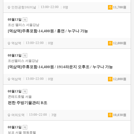
13:00~22:00
인천공항1터미널
0명
주
11,700원
08월13일
목
조선 팰리스 서울강남
[역삼역]주휴포함-14,400원 / 홍연 / 누구나 가능
13:00~22:00
역삼역
0명
주
12,000원
08월13일
목
조선팰리스 서울강남
[역삼역]주휴포함-14,400원 / 1914라운지 오후조 / 누구나 가능
13:00~22:00
역삼역
0명
주
12,000원
08월13일
목
콘래드호텔 서울
편한 주방기물관리 B조
13:00~22:00
여의도역
3명
주
10,030원
08월13일
목
보코 서울 명동호텔