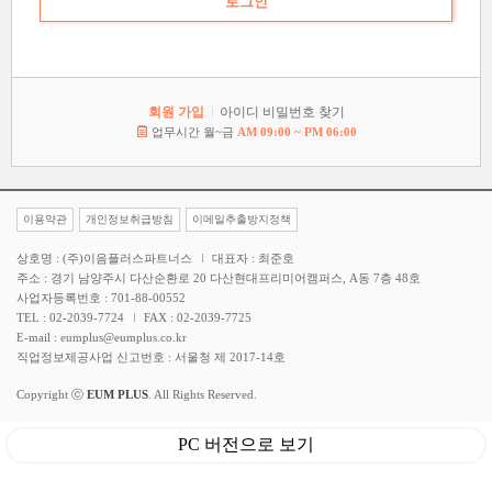
회원 가입
아이디 비밀번호 찾기
업무시간 월~금
AM 09:00 ~ PM 06:00
이용약관
개인정보취급방침
이메일추출방지정책
상호명 : (주)이음플러스파트너스
대표자 : 최준호
주소 : 경기 남양주시 다산순환로 20 다산현대프리미어캠퍼스, A동 7층 48호
사업자등록번호 : 701-88-00552
TEL : 02-2039-7724
FAX : 02-2039-7725
E-mail : eumplus@eumplus.co.kr
직업정보제공사업 신고번호 : 서울청 제 2017-14호
Copyright ⓒ
EUM PLUS
. All Rights Reserved.
PC 버전으로 보기