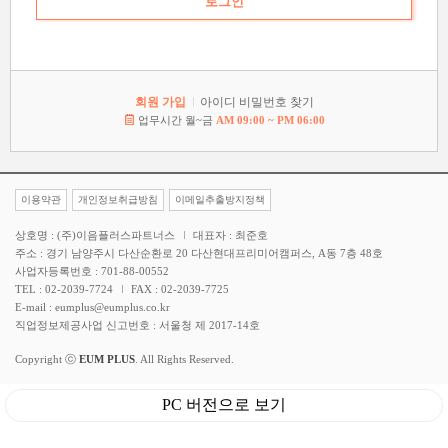
회원 가입
아이디 비밀번호 찾기
업무시간 월~금
AM 09:00 ~ PM 06:00
이용약관
개인정보취급방침
이메일추출방지정책
상호명 : (주)이음플러스파트너스
대표자 : 최준호
주소 : 경기 남양주시 다산순환로 20 다산현대프리미어캠퍼스, A동 7층 48호
사업자등록번호 : 701-88-00552
TEL : 02-2039-7724
FAX : 02-2039-7725
E-mail : eumplus@eumplus.co.kr
직업정보제공사업 신고번호 : 서울청 제 2017-14호
Copyright ⓒ
EUM PLUS
. All Rights Reserved.
PC 버전으로 보기