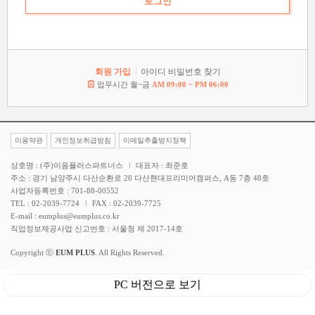
회원 가입
아이디 비밀번호 찾기
업무시간 월~금
AM 09:00 ~ PM 06:00
이용약관
개인정보취급방침
이메일추출방지정책
상호명 : (주)이음플러스파트너스
대표자 : 최준호
주소 : 경기 남양주시 다산순환로 20 다산현대프리미어캠퍼스, A동 7층 48호
사업자등록번호 : 701-88-00552
TEL : 02-2039-7724
FAX : 02-2039-7725
E-mail : eumplus@eumplus.co.kr
직업정보제공사업 신고번호 : 서울청 제 2017-14호
Copyright ⓒ
EUM PLUS
. All Rights Reserved.
PC 버전으로 보기